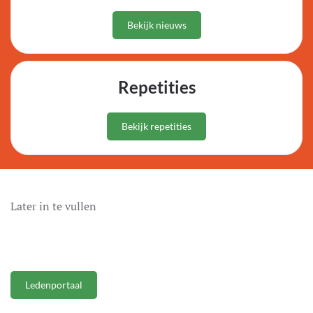
Bekijk nieuws
Repetities
Bekijk repetities
Later in te vullen
Ledenportaal