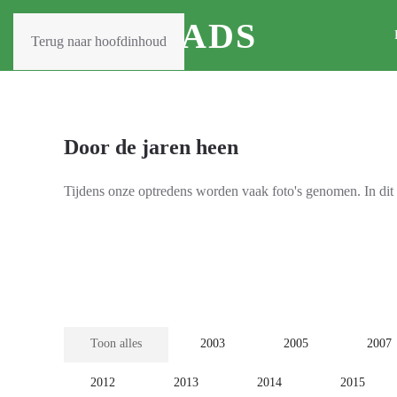
THE LADS
Terug naar hoofdinhoud
Door de jaren heen
Tijdens onze optredens worden vaak foto's genomen. In dit 
Toon alles
2003
2005
2007
2012
2013
2014
2015