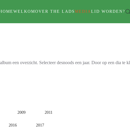
HOME
WELKOM
OVER THE LADS
MEDIA
LID WORDEN?
album een overzicht. Selecteer desnoods een jaar. Door op een dia te k
2009
2011
2016
2017